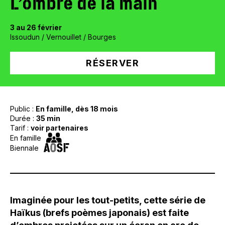
L’ombre de la main
3 au 26 février
Issoudun / Vernouillet / Bourges
RÉSERVER
Public :
En famille, dès 18 mois
Durée :
35 min
Tarif :
voir partenaires
En famille
Biennale
Imaginée pour les tout-petits, cette série de
Haïkus (brefs poèmes japonais) est faite