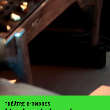
THÉÂTRE D’OMBRES