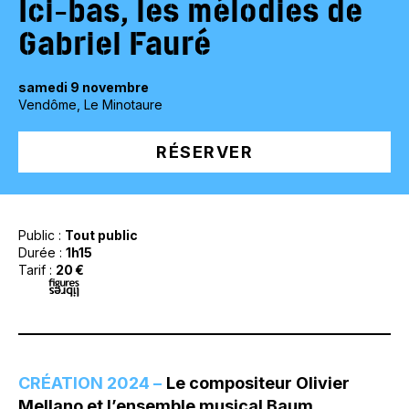
Ici-bas, les mélodies de
Gabriel Fauré
samedi 9 novembre
Vendôme, Le Minotaure
RÉSERVER
Public :
Tout public
Durée :
1h15
Tarif :
20 €
CRÉATION 2024 –
Le compositeur Olivier
Mellano et l’ensemble musical Baum