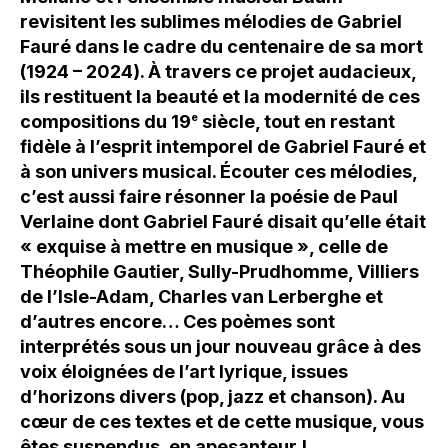
revisitent les sublimes mélodies de Gabriel
Fauré dans le cadre du centenaire de sa mort
(1924 – 2024). À travers ce projet audacieux,
ils restituent la beauté et la modernité de ces
compositions du 19
e
siècle, tout en restant
fidèle à l’esprit intemporel de Gabriel Fauré et
à son univers musical. Écouter ces mélodies,
c’est aussi faire résonner la poésie de Paul
Verlaine dont Gabriel Fauré disait qu’elle était
« exquise à mettre en musique », celle de
Théophile Gautier, Sully-Prudhomme, Villiers
de l’Isle-Adam, Charles van Lerberghe et
d’autres encore… Ces poèmes sont
interprétés sous un jour nouveau grâce à des
voix éloignées de l’art lyrique, issues
d’horizons divers (pop, jazz et chanson). Au
cœur de ces textes et de cette musique, vous
êtes suspendus, en apesanteur !