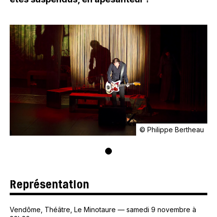
© Philippe Bertheau
Représentation
Vendôme
, Théâtre, Le Minotaure
—
samedi 9 novembre à