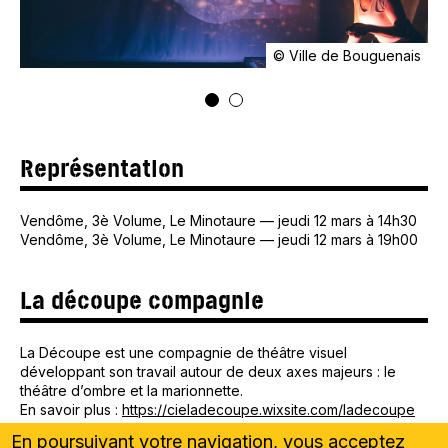
© Ville de Bouguenais
Représentation
Vendôme
, 3è Volume, Le Minotaure
—
jeudi 12 mars à 14h30
Vendôme
, 3è Volume, Le Minotaure
—
jeudi 12 mars à 19h00
La découpe compagnie
La Découpe est une compagnie de théâtre visuel
développant son travail autour de deux axes majeurs : le
théâtre d’ombre et la marionnette.
En savoir plus :
https://cieladecoupe.wixsite.com/ladecoupe
En poursuivant votre navigation, vous acceptez